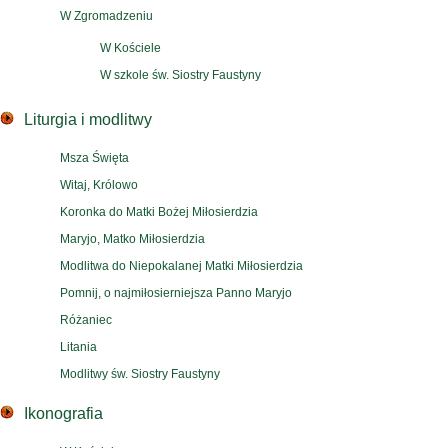
W Zgromadzeniu
W Kościele
W szkole św. Siostry Faustyny
Liturgia i modlitwy
Msza Święta
Witaj, Królowo
Koronka do Matki Bożej Miłosierdzia
Maryjo, Matko Miłosierdzia
Modlitwa do Niepokalanej Matki Miłosierdzia
Pomnij, o najmiłosierniejsza Panno Maryjo
Różaniec
Litania
Modlitwy św. Siostry Faustyny
Ikonografia