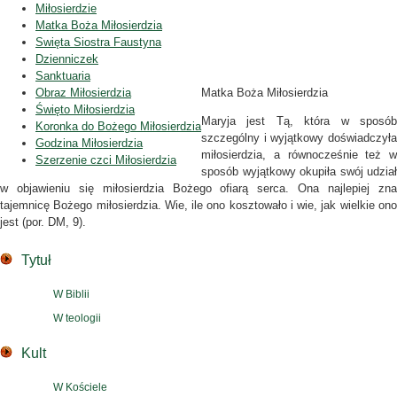
Miłosierdzie
Matka Boża Miłosierdzia
Swięta Siostra Faustyna
Dzienniczek
Sanktuaria
Obraz Miłosierdzia
Matka Boża Miłosierdzia
Święto Miłosierdzia
Maryja jest Tą, która w sposób
Koronka do Bożego Miłosierdzia
szczególny i wyjątkowy doświadczyła
Godzina Miłosierdzia
miłosierdzia, a równocześnie też w
Szerzenie czci Miłosierdzia
sposób wyjątkowy okupiła swój udział
w objawieniu się miłosierdzia Bożego ofiarą serca. Ona najlepiej zna
tajemnicę Bożego miłosierdzia. Wie, ile ono kosztowało i wie, jak wielkie ono
jest (por. DM, 9).
Tytuł
W Biblii
W teologii
Kult
W Kościele