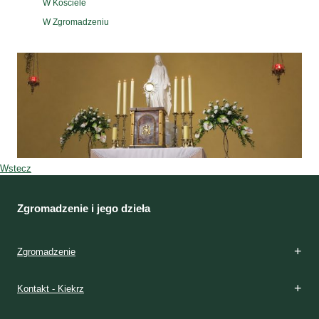
W Kościele
W Zgromadzeniu
Wstecz
Zgromadzenie i jego dzieła
Zgromadzenie
Kontakt - Kiekrz