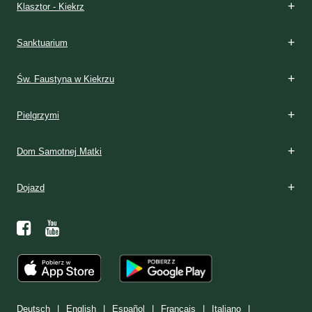
Klasztor - Kiekrz
Sanktuarium
Św. Faustyna w Kiekrzu
Pielgrzymi
Dom Samotnej Matki
Dojazd
Deutsch
English
Español
Français
Italiano