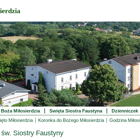
ierdzia
 Boża Miłosierdzia
Swięta Siostra Faustyna
Dzienniczek
ęto Miłosierdzia
Koronka do Bożego Miłosierdzia
Godzina Miłosi
 św. Siostry Faustyny