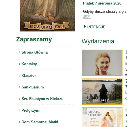
Piątek 7 sierpnia 2026
Gdyby dusze chciały się 
452).
INTENCJE
Zapraszamy
Wydarzenia
Strona Główna
Kontakty
w
Klasztor
7
Sanktuarium
D
d
Św. Faustyna w Kiekrzu
Pielgrzymi
Dom Samotnej Matki