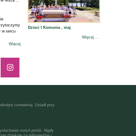
ie Msza ...
ie
przytoczymy
Dzieci I Komunia , maj
y w sercu
Więcej ...
Więcej
iknięta czerwienią. Usiadł przy
ysłuchanie moich próśb. Nigdy
iej dziękuję za miłosierdzie i