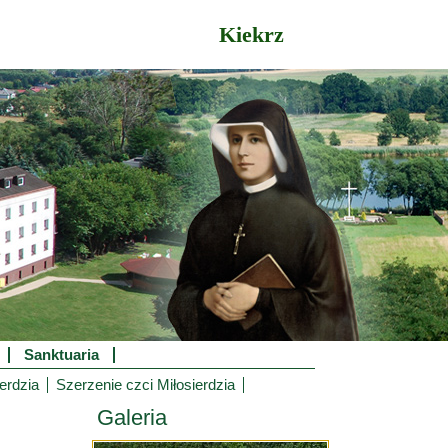
Kiekrz
Sanktuaria
erdzia
Szerzenie czci Miłosierdzia
Galeria