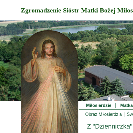
Zgromadzenie Sióstr Matki Bożej Miłos
Miłosierdzie
Matka
Obraz Miłosierdzia
Świ
Z "Dzienniczka"