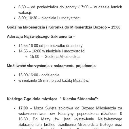
6:30 – od poniedziałku do soboty / 7:00 – w czasie letnich
wakacji.
8:00; 10:30 – niedziela i uroczystości
Godzina Miłosierdzia i Koronka do Miłosierdzia Bożego – 15:00
Adoracja Najświętszego Sakramentu –
14:55-16:00 od poniedziałku do soboty
14:55 – 16:00 w niedziele i uroczystości
15:00 – Godzina Miłosierdzia
Możliwość skorzystania z sakramentu pojednania
15:00-16:00.- codziennie
w niedzielę 15 min. przed każdą Mszą św.
Każdego 7-go dnia miesiąca ” Kierska Siódemka”:
17:00
– Msza Święta zbiorowa do Bożego Miłosierdzia za
wstawiennictwem św. Faustyny, poprzedzona różańcem 0
16:30. Po Mszy św. jest wystawienie Najświętszego
Sakramentu i krótkie uwielbienie Miłosierdzia Bożego oraz