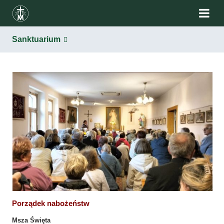
Sanktuarium
Sanktuarium
Porządek nabożeństw
Msza Święta