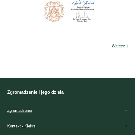
Wstecz
Zgromadzenie i jego dzieła
Zgromadzenie
Kontakt - Kiekrz