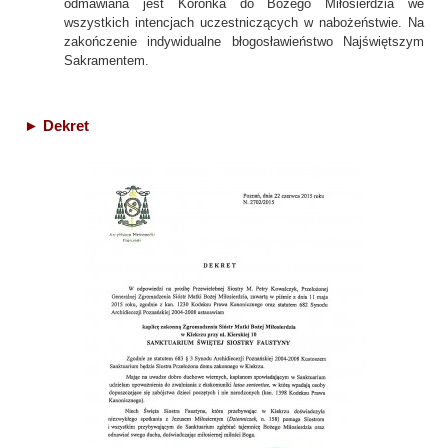
odmawiana jest Koronka do Bożego Miłosierdzia we
wszystkich intencjach uczestniczących w nabożeństwie. Na
zakończenie indywidualne błogosławieństwo Najświętszym
Sakramentem.
► Dekret