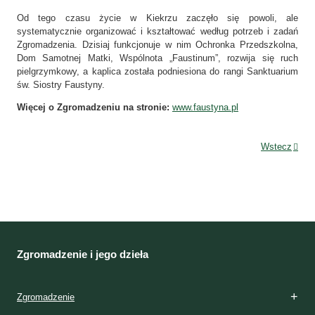
Od tego czasu życie w Kiekrzu zaczęło się powoli, ale
systematycznie organizować i kształtować według potrzeb i zadań
Zgromadzenia. Dzisiaj funkcjonuje w nim Ochronka Przedszkolna,
Dom Samotnej Matki, Wspólnota „Faustinum”, rozwija się ruch
pielgrzymkowy, a kaplica została podniesiona do rangi Sanktuarium
św. Siostry Faustyny.
Więcej o Zgromadzeniu na stronie:
www.faustyna.pl
Wstecz
Zgromadzenie i jego dzieła
Zgromadzenie