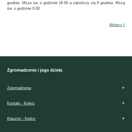
grudnia Msza św. o godzinie 18.00 a zakończy się 8 grudnia Mszą
św. o godzinie 8.00
Wstecz
Zgromadzenie i jego dzieła
Zgromadzenie
Kontakt - Kiekrz
Klasztor - Kiekrz