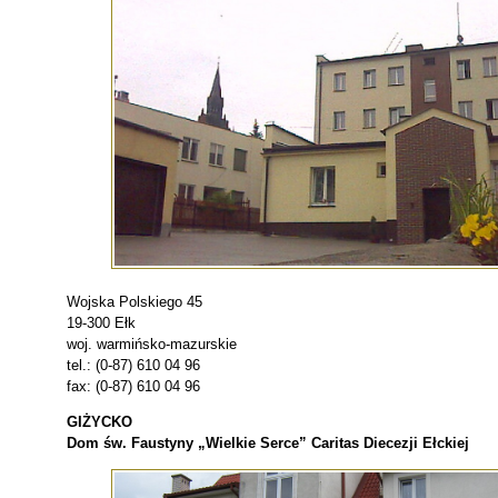
Wojska Polskiego 45
19-300 Ełk
woj. warmińsko-mazurskie
tel.: (0-87) 610 04 96
fax: (0-87) 610 04 96
GIŻYCKO
Dom św. Faustyny „Wielkie Serce” Caritas Diecezji Ełckiej