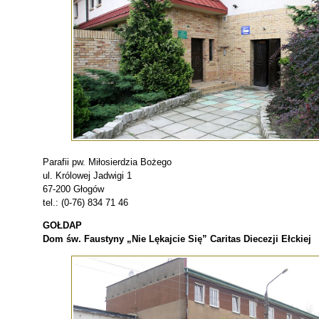
Parafii pw. Miłosierdzia Bożego
ul. Królowej Jadwigi 1
67-200 Głogów
tel.: (0-76) 834 71 46
GOŁDAP
Dom św. Faustyny „Nie Lękajcie Się” Caritas Diecezji Ełckiej