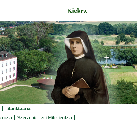
Kiekrz
Sanktuaria
erdzia
Szerzenie czci Miłosierdzia