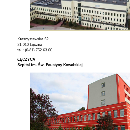
Krasnystawska 52
21-010 Łęczna
tel.: (0-81) 752 63 00
ŁĘCZYCA
Szpital im. Św. Faustyny Kowalskiej