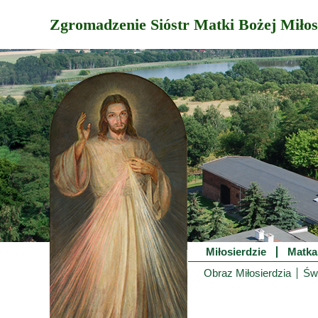
Zgromadzenie Sióstr Matki Bożej Miłos
Miłosierdzie
Matka
Obraz Miłosierdzia
Świ