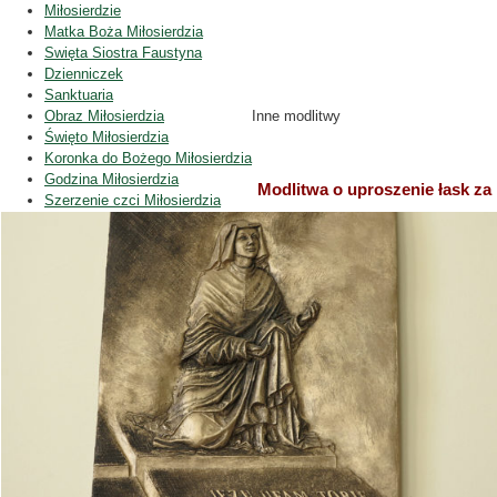
Miłosierdzie
Matka Boża Miłosierdzia
Swięta Siostra Faustyna
Dzienniczek
Sanktuaria
Obraz Miłosierdzia
Inne modlitwy
Święto Miłosierdzia
Koronka do Bożego Miłosierdzia
Godzina Miłosierdzia
Modlitwa o uproszenie łask za
Szerzenie czci Miłosierdzia