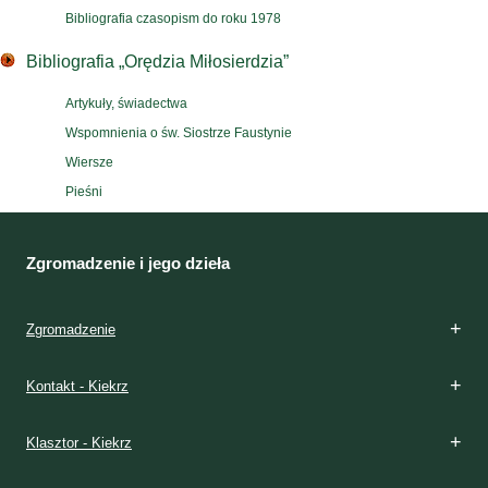
Bibliografia czasopism do roku 1978
Bibliografia „Orędzia Miłosierdzia”
Artykuły, świadectwa
Wspomnienia o św. Siostrze Faustynie
Wiersze
Pieśni
Zgromadzenie i jego dzieła
Zgromadzenie
Kontakt - Kiekrz
Klasztor - Kiekrz