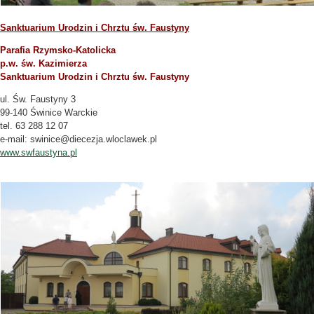
Sanktuarium Urodzin i Chrztu św. Faustyny
Parafia Rzymsko-Katolicka
p.w. św. Kazimierza
Sanktuarium Urodzin i Chrztu św. Faustyny
ul. Św. Faustyny 3
99-140 Świnice Warckie
tel. 63 288 12 07
e-mail: swinice@diecezja.wloclawek.pl
www.swfaustyna.pl