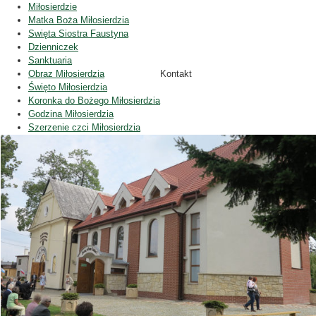
Miłosierdzie
Matka Boża Miłosierdzia
Swięta Siostra Faustyna
Dzienniczek
Sanktuaria
Obraz Miłosierdzia
Kontakt
Święto Miłosierdzia
Koronka do Bożego Miłosierdzia
Godzina Miłosierdzia
Szerzenie czci Miłosierdzia