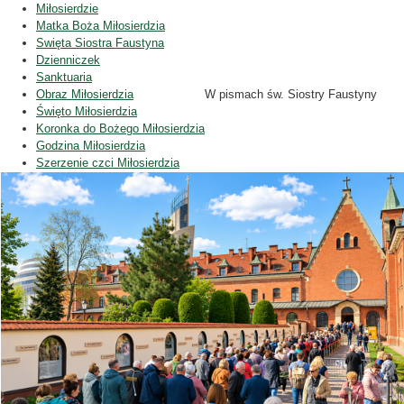
Miłosierdzie
Matka Boża Miłosierdzia
Swięta Siostra Faustyna
Dzienniczek
Sanktuaria
Obraz Miłosierdzia
W pismach św. Siostry Faustyny
Święto Miłosierdzia
Koronka do Bożego Miłosierdzia
Godzina Miłosierdzia
Szerzenie czci Miłosierdzia