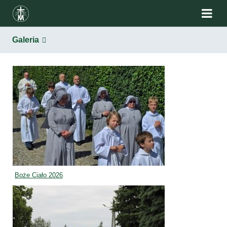
Galeria
Boże Ciało 2026