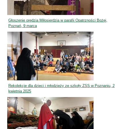
Głoszenie orędzia Miłosierdzia w parafii Opatrzności Bożej,
Poznań, 9 marca
Rekolekcje dla dzieci i młodzieży ze szkoły ZSS w Poznaniu, 2
kwietnia 2025