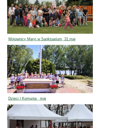
Wojownicy Maryi w Sanktuarium, 31.maj
Dzieci I Komunia , maj