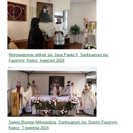
Wprowadzenie relikwii św. Jana Pawła II, Sanktuarium św.
Faustyny, Kiekrz, kwiecień 2024
Święto Bożego Miłosierdzia, Sanktuarium św. Siostry Faustyny,
Kiekrz, 7 kwietnia 2024