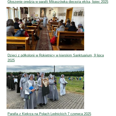
Głoszenie orędzia w parafii Mikaszówka diecezja ełcka, lipiec 2025
Dzieci z półkolonii w Rokietnicy w kierskim Sanktuarium, 9 lipca
2025
Parafia z Kiekrza na Polach Lednickich 7 czerwca 2025