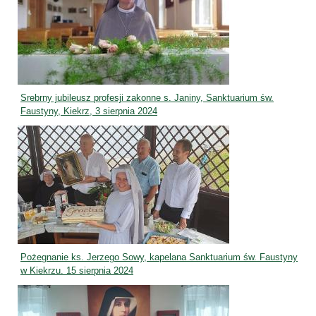
Srebrny jubileusz profesji zakonne s. Janiny, Sanktuarium św.
Faustyny, Kiekrz, 3 sierpnia 2024
Pożegnanie ks. Jerzego Sowy, kapelana Sanktuarium św. Faustyny
w Kiekrzu. 15 sierpnia 2024