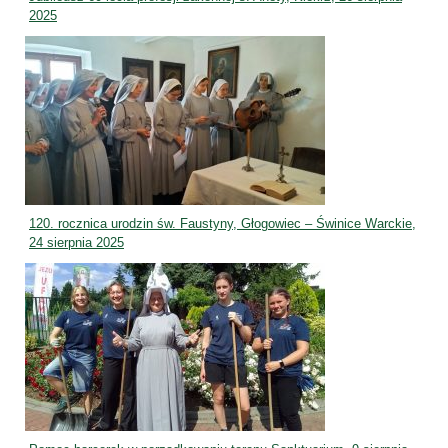
2025
120. rocznica urodzin św. Faustyny, Głogowiec – Świnice Warckie,
24 sierpnia 2025