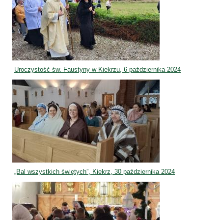
Uroczystość św. Faustyny w Kiekrzu, 6 października 2024
„Bal wszystkich świętych”, Kiekrz, 30 października 2024