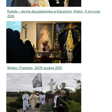
Kolęda – wizyta duszpasterska w klasztorze, Kiekrz, 6 stycznia
2026
Wigilia i Pasterka, 24/25 grudnia 2025