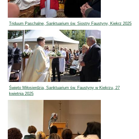
Triduum Paschalne, Sanktuarium św. Siostry Faustyny, Kiekrz 2025
Święto Miłosierdzia, Sanktuarium św. Faustyny w Kiekrzu, 27
kwietnia 2025