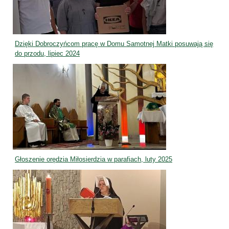
Dzięki Dobroczyńcom pracę w Domu Samotnej Matki posuwają się
do przodu, lipiec 2024
Głoszenie orędzia Miłosierdzia w parafiach, luty 2025