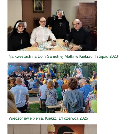
Na kwestach na Dom Samotnej Matki w Kiekrzu, listopad 2023
Wieczór uwielbienia, Kiekrz, 14 czerwca 2025