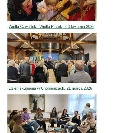
Wielki Czwartek i Wielki Piątek, 2-3 kwietnia 2026
Dzień skupienia w Chobienicach, 21 marca 2026