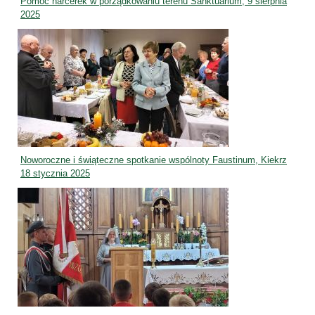
Pomoc harcerek w porządkowaniu terenu Sanktuarium, 9 sierpnia
2025
Noworoczne i świąteczne spotkanie wspólnoty Faustinum, Kiekrz
18 stycznia 2025