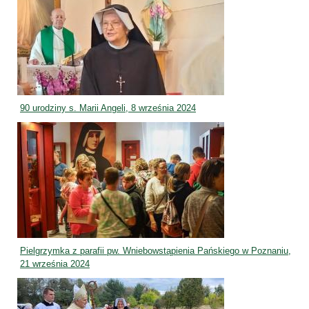
90 urodziny s. Marii Angeli, 8 września 2024
Pielgrzymka z parafii pw. Wniebowstąpienia Pańskiego w Poznaniu,
21 września 2024