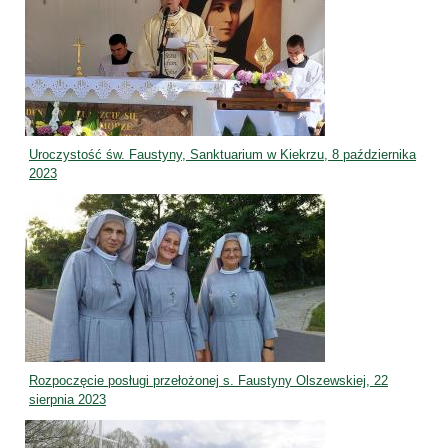
Uroczystość św. Faustyny, Sanktuarium w Kiekrzu, 8 października
2023
Rozpoczęcie posługi przełożonej s. Faustyny Olszewskiej, 22
sierpnia 2023