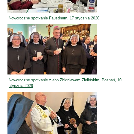
Noworoczne spotkanie Faustinum, 17 stycznia 2026
Noworoczne spotkanie z abp Zbigniewem Zielińskim, Poznań, 10
stycznia 2026