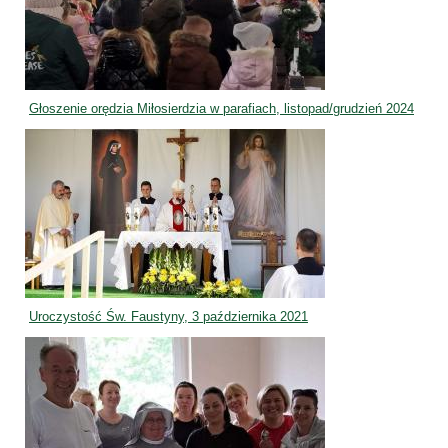
Głoszenie orędzia Miłosierdzia w parafiach, listopad/grudzień 2024
Uroczystość Św. Faustyny, 3 października 2021