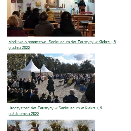
Modlitwa o potomstwo, Sanktuarium św. Faustyny w Kiekrzu, 8
grudnia 2022
Uroczystość św. Faustyny w Sanktuarium w Kiekrzu, 9
października 2022