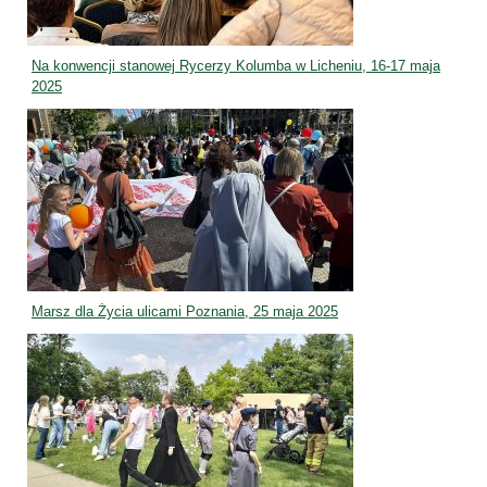
Na konwencji stanowej Rycerzy Kolumba w Licheniu, 16-17 maja
2025
Marsz dla Życia ulicami Poznania, 25 maja 2025