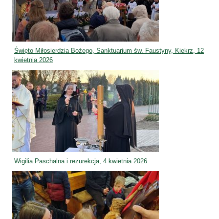
Święto Miłosierdzia Bożego, Sanktuarium św. Faustyny, Kiekrz, 12
kwietnia 2026
Wigilia Paschalna i rezurekcja, 4 kwietnia 2026