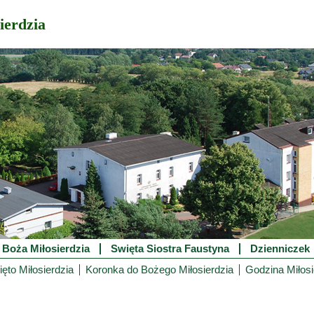
ierdzia
 Boża Miłosierdzia
Swięta Siostra Faustyna
Dzienniczek
ęto Miłosierdzia
Koronka do Bożego Miłosierdzia
Godzina Miłosi