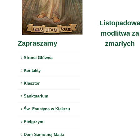
Listopadow
modlitwa za
Zapraszamy
zmarłych
Strona Główna
Kontakty
Klasztor
Sanktuarium
Św. Faustyna w Kiekrzu
Pielgrzymi
Dom Samotnej Matki