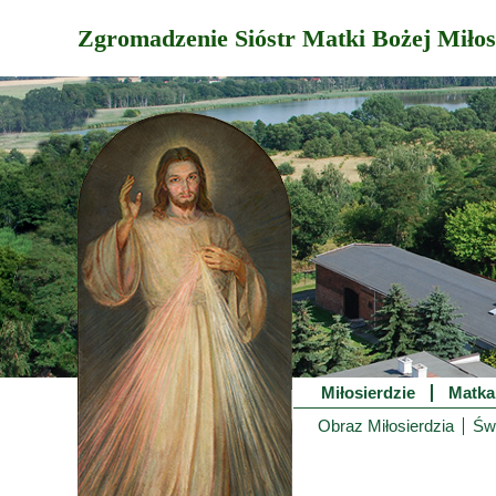
Zgromadzenie Sióstr Matki Bożej Miłos
Miłosierdzie
Matka
Obraz Miłosierdzia
Świ