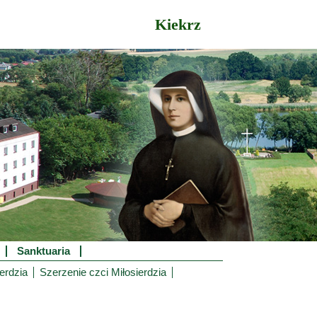
Kiekrz
Sanktuaria
erdzia
Szerzenie czci Miłosierdzia