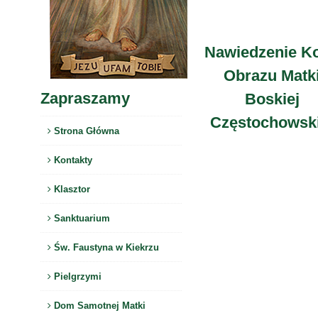
Nawiedzenie Ko
Obrazu Matk
Zapraszamy
Boskiej
Częstochowski
Strona Główna
Kontakty
Klasztor
Sanktuarium
Św. Faustyna w Kiekrzu
Pielgrzymi
Dom Samotnej Matki