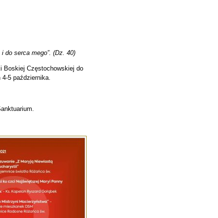
 i do serca mego”. (Dz. 40)
 Boskiej Częstochowskiej do
 4-5 października.
Sanktuarium.