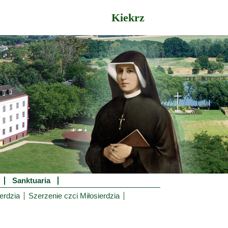
Kiekrz
Sanktuaria
erdzia
Szerzenie czci Miłosierdzia