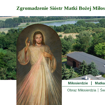
Zgromadzenie Sióstr Matki Bożej Miłos
Miłosierdzie
Matka
Obraz Miłosierdzia
Świ