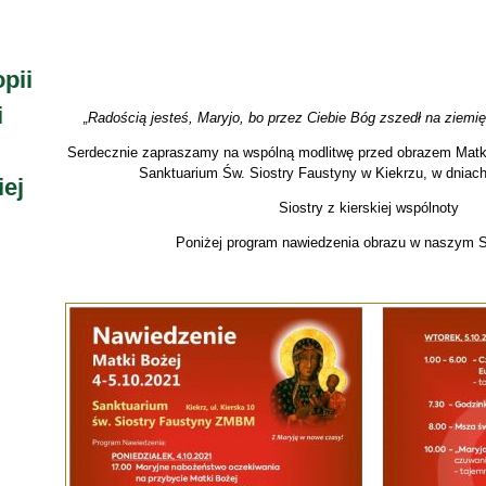
pii
i
„Radością jesteś, Maryjo, bo przez Ciebie Bóg zszedł na ziemię
Serdecznie zapraszamy na wspólną modlitwę przed obrazem Matki
Sanktuarium Św. Siostry Faustyny w Kiekrzu, w dniach
ej
Siostry z kierskiej wspólnoty
Poniżej program nawiedzenia obrazu w naszym 