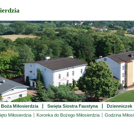
ierdzia
 Boża Miłosierdzia
Swięta Siostra Faustyna
Dzienniczek
ęto Miłosierdzia
Koronka do Bożego Miłosierdzia
Godzina Miłosi