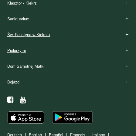
Klasztor - Kiekrz
Sanktuarium
Św. Faustyna w Kiekrzu
Pielgrzymi
Dom Samotnej Matki
Dojazd
Deutsch
English
Español
Français
Italiano