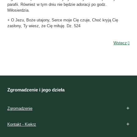
parafii. Również w tym dniu nie będzie adoracji po godz.
Miłosierdzia.
+ O Jezu, Boże utajony, Serce moje Cię czuje, Choć kryją Cię
zasłony, Ty wiesz, że Cię miłuję. Dz. 524
Wstecz
Zgromadzenie i jego dzieła
Zgromadzenie
Kontakt - Kiekrz