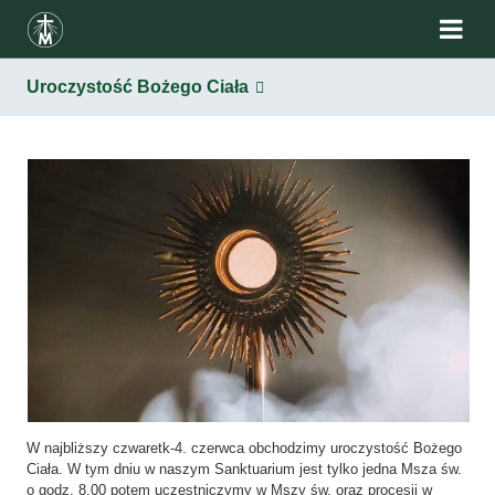
Uroczystość Bożego Ciała
W najbliższy czwaretk-4. czerwca obchodzimy uroczystość Bożego
Ciała. W tym dniu w naszym Sanktuarium jest tylko jedna Msza św.
o godz. 8.00 potem uczestniczymy w Mszy św. oraz procesji w