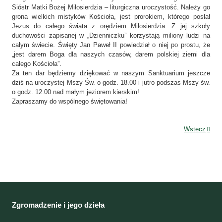
Sióstr Matki Bożej Miłosierdzia – liturgiczna uroczystość. Należy go
grona wielkich mistyków Kościoła, jest prorokiem, którego posłał
Jezus do całego świata z orędziem Miłosierdzia. Z jej szkoły
duchowości zapisanej w „Dzienniczku” korzystają miliony ludzi na
całym świecie. Święty Jan Paweł II powiedział o niej po prostu, że
„jest darem Boga dla naszych czasów, darem polskiej ziemi dla
całego Kościoła”.
Za ten dar będziemy dziękować w naszym Sanktuarium jeszcze
dziś na uroczystej Mszy Św. o godz. 18.00 i jutro podszas Mszy św.
o godz. 12.00 nad małym jeziorem kierskim!
Zapraszamy do wspólnego świętowania!
Wstecz
Zgromadzenie i jego dzieła