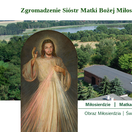
Zgromadzenie Sióstr Matki Bożej Miłos
Miłosierdzie
Matka
Obraz Miłosierdzia
Świ