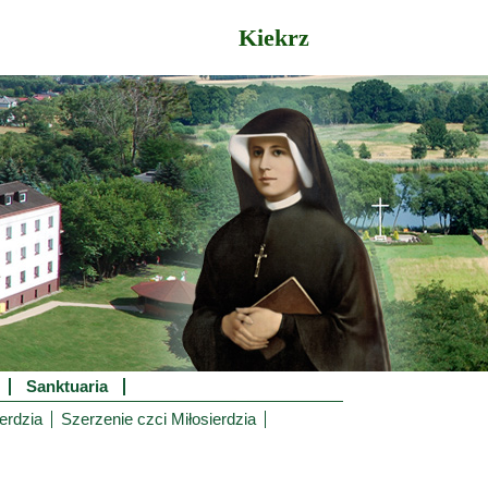
Kiekrz
Sanktuaria
erdzia
Szerzenie czci Miłosierdzia