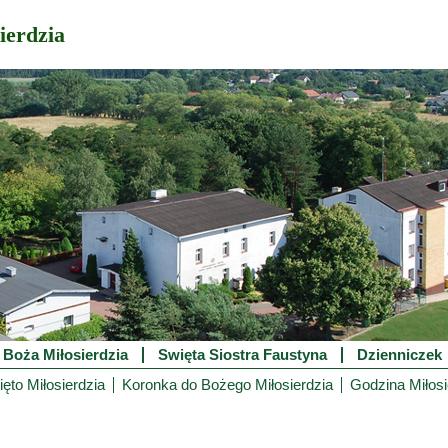
ierdzia
 Boża Miłosierdzia
Swięta Siostra Faustyna
Dzienniczek
ęto Miłosierdzia
Koronka do Bożego Miłosierdzia
Godzina Miłosi